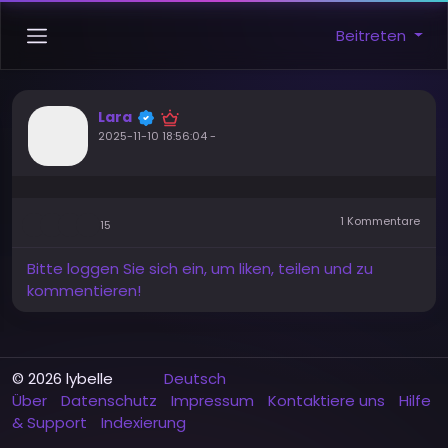
Beitreten
Lara
2025-11-10 18:56:04
-
1 Kommentare
15
Bitte loggen Sie sich ein, um liken, teilen und zu
kommentieren!
© 2026 lybelle
Deutsch
Über
Datenschutz
Impressum
Kontaktiere uns
Hilfe
& Support
Indexierung